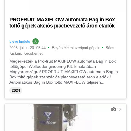
PROFRUIT MAXIFLOW automata Bag in Box
töltő gépek akciós piacbevezető áron eladók
5 éve hirdető
•
•
2026. július 20. 05:44
Egyéb élelmiszeripari gépek
Bács-
Kiskun, Kecskemét
Megérkeztek a Pro-fruit MAXIFLOW automata Bag in Box
töltőgépei Wolfoodengineering Kft. kínálatában
Magyarországra! PROFRUIT MAXIFLOW automata Bag in
Box töltő gépek szenzációs piacbevezető áron eladók !
Automatikus Bag in Box töltő MAXIFLOW teljesen...
2024
12