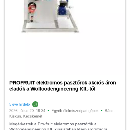
PROFRUIT elektromos pasztőrök akciós áron
eladók a Wolfoodengineering Kft.-től
5 éve hirdető
•
•
2026. július 20. 19:34
Egyéb élelmiszeripari gépek
Bács-
Kiskun, Kecskemét
Megérkeztek a Pro-fruit elektromos pasztőrök a
Wolfoodengineering Kft. kínálatában Magyarországra!