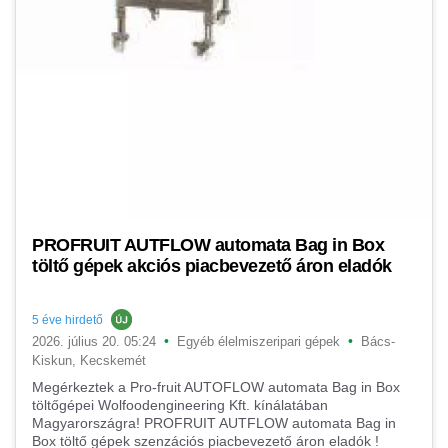
PROFRUIT AUTFLOW automata Bag in Box
töltő gépek akciós piacbevezető áron eladók
5 éve hirdető
•
•
2026. július 20. 05:24
Egyéb élelmiszeripari gépek
Bács-
Kiskun, Kecskemét
Megérkeztek a Pro-fruit AUTOFLOW automata Bag in Box
töltőgépei Wolfoodengineering Kft. kínálatában
Magyarországra! PROFRUIT AUTFLOW automata Bag in
Box töltő gépek szenzációs piacbevezető áron eladók !