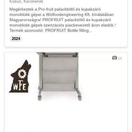
Kiskun, Kecskemét
Megérkeztek a Pro-fruit palacktöltő és kupakzáró
monoblokk gépei a Wolfoodengineering Kft. kínálatában
Magyarországra! PROFRUIT palacktöltő és kupakzáró
monoblokk gépek szenzációs piacbevezető áron eladók !
Termék azonosító: PROFRUIT Bottle filling...
2024
14