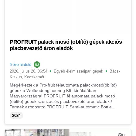
PROFRUIT palack mosó (öblítő) gépek akciós
piacbevezető áron eladók
5 éve hirdető
•
•
2026. július 20. 06:54
Egyéb élelmiszeripari gépek
Bács-
Kiskun, Kecskemét
Megérkeztek a Pro-fruit félautomata palackmosó(öblítő)
gépek a Wolfoodengineering Kft. kínálatában
Magyarországra! PROFRUIT félautomata palack mosó
(öblítő) gépek szenzációs piacbevezető áron eladók !
Termék azonosító: PROFRUIT Semi-automatic Bottle...
2024
7