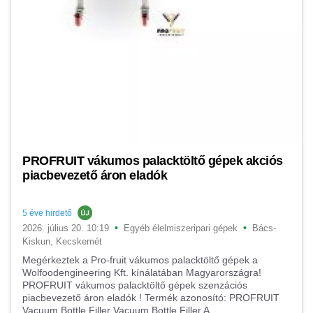
PROFRUIT vákumos palacktöltő gépek akciós
piacbevezető áron eladók
5 éve hirdető
•
•
2026. július 20. 10:19
Egyéb élelmiszeripari gépek
Bács-
Kiskun, Kecskemét
Megérkeztek a Pro-fruit vákumos palacktöltő gépek a
Wolfoodengineering Kft. kínálatában Magyarországra!
PROFRUIT vákumos palacktöltő gépek szenzációs
piacbevezető áron eladók ! Termék azonosító: PROFRUIT
Vacuum Bottle Filler Vacuum Bottle Filler A...