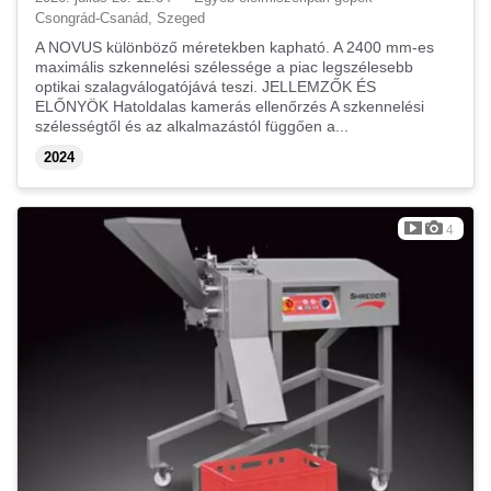
Csongrád-Csanád, Szeged
A NOVUS különböző méretekben kapható. A 2400 mm-es
maximális szkennelési szélessége a piac legszélesebb
optikai szalagválogatójává teszi. JELLEMZŐK ÉS
ELŐNYÖK Hatoldalas kamerás ellenőrzés A szkennelési
szélességtől és az alkalmazástól függően a...
2024
4