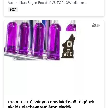
Automatikus Bag in Box töltő AUTOFLOW teljesen...
2024
20
PROFRUIT állványos gravitációs töltő gépek
akciós piacbevezető áron eladók