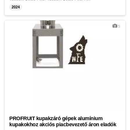
2024
5
PROFRUIT kupakzáró gépek alumínium
kupakokhoz akciós piacbevezető áron eladók