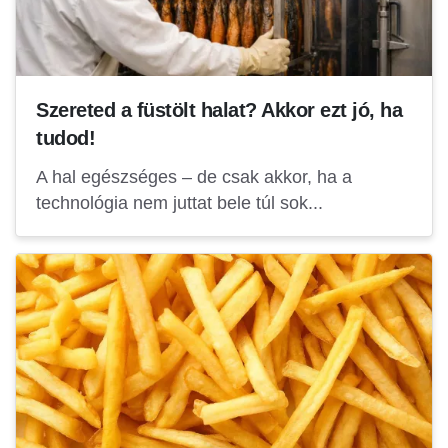
Szereted a füstölt halat? Akkor ezt jó, ha
tudod!
A hal egészséges – de csak akkor, ha a
technológia nem juttat bele túl sok...