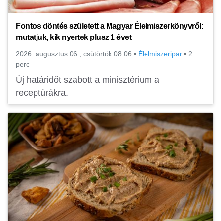
Fontos döntés született a Magyar Élelmiszerkönyvről:
mutatjuk, kik nyertek plusz 1 évet
2026. augusztus 06., csütörtök 08:06
▪
Élelmiszeripar
▪
2
perc
Új határidőt szabott a minisztérium a
receptúrákra.