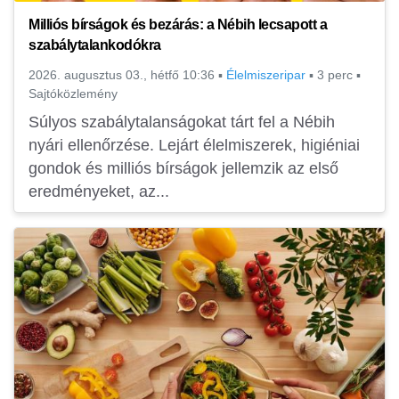
Milliós bírságok és bezárás: a Nébih lecsapott a
szabálytalankodókra
2026. augusztus 03., hétfő 10:36
▪
Élelmiszeripar
▪
3 perc
▪
Sajtóközlemény
Súlyos szabálytalanságokat tárt fel a Nébih
nyári ellenőrzése. Lejárt élelmiszerek, higiéniai
gondok és milliós bírságok jellemzik az első
eredményeket, az...