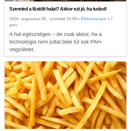
Szereted a füstölt halat? Akkor ezt jó, ha tudod!
2026. augusztus 08., szombat 15:09
▪
Élelmiszeripar
▪
7
perc
A hal egészséges – de csak akkor, ha a
technológia nem juttat bele túl sok PAH-
vegyületet.