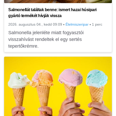
Salmonellát találtak benne: ismert hazai húsipari
gyártó termékét hívják vissza
2026. augusztus 04., kedd 09:09
▪
Élelmiszeripar
▪
1 perc
Salmonella jelenléte miatt fogyasztói
visszahívást rendeltek el egy sertés
tepertőkrémre.