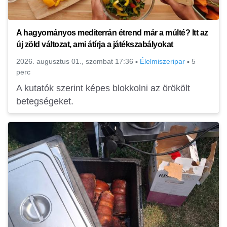
A hagyományos mediterrán étrend már a múlté? Itt az
új zöld változat, ami átírja a játékszabályokat
2026. augusztus 01., szombat 17:36
▪
Élelmiszeripar
▪
5
perc
A kutatók szerint képes blokkolni az örökölt
betegségeket.