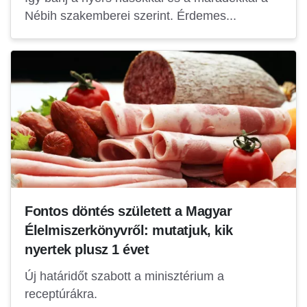
Nébih szakemberei szerint. Érdemes...
Fontos döntés született a Magyar
Élelmiszerkönyvről: mutatjuk, kik
nyertek plusz 1 évet
Új határidőt szabott a minisztérium a
receptúrákra.