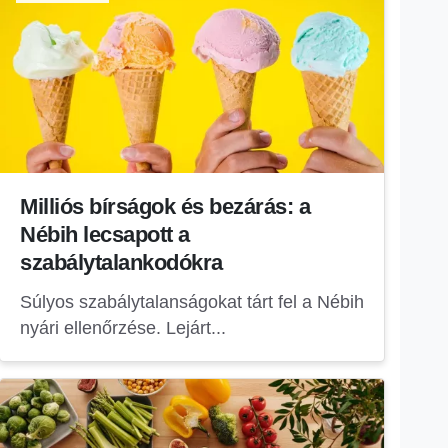
Milliós bírságok és bezárás: a
Nébih lecsapott a
szabálytalankodókra
Súlyos szabálytalanságokat tárt fel a Nébih
nyári ellenőrzése. Lejárt...