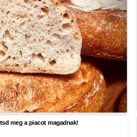
mtsd meg a piacot magadnak!