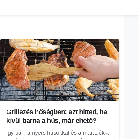
Grillezés hőségben: azt hitted, ha
kívül barna a hús, már ehető?
Így bánj a nyers húsokkal és a maradékkal