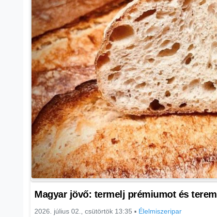
Magyar jövő: termelj prémiumot és tere
2026. július 02., csütörtök 13:35
▪
Élelmiszeripar