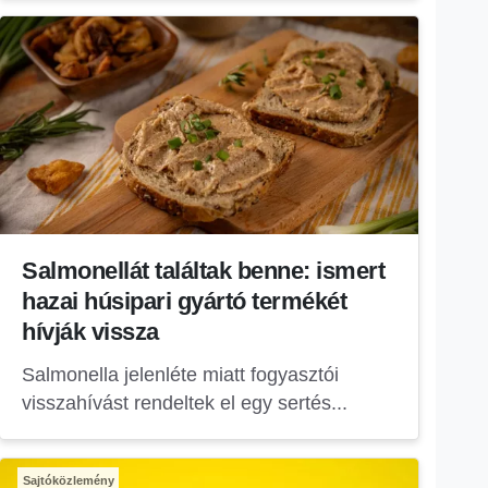
Salmonellát találtak benne: ismert
hazai húsipari gyártó termékét
hívják vissza
Salmonella jelenléte miatt fogyasztói
visszahívást rendeltek el egy sertés...
Sajtóközlemény