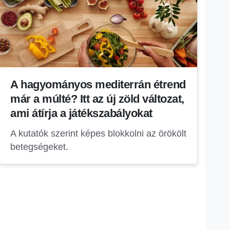
A hagyományos mediterrán étrend
már a múlté? Itt az új zöld változat,
ami átírja a játékszabályokat
A kutatók szerint képes blokkolni az örökölt
betegségeket.