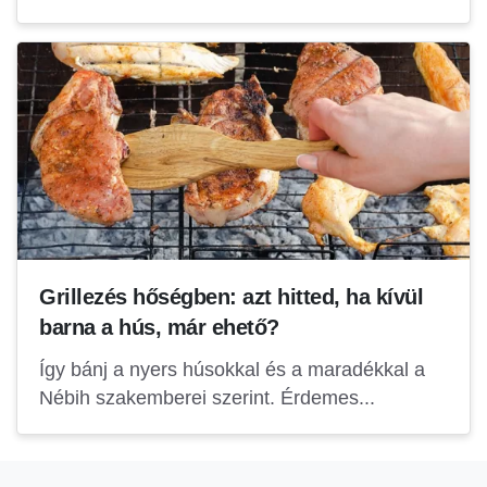
Grillezés hőségben: azt hitted, ha kívül
barna a hús, már ehető?
Így bánj a nyers húsokkal és a maradékkal a
Nébih szakemberei szerint. Érdemes...