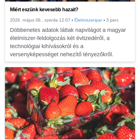
Miért eszünk kevesebb hazait?
2026. május 06., szerda 12:07
▪
Élelmiszeripar
▪
3 perc
Döbbenetes adatok láttak napvilágot a magyar
élelmiszer-feldolgozás két évtizedéről, a
technológiai kihívásokról és a
versenyképességet nehezítő tényezőkről.