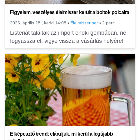
Figyelem, veszélyes élelmiszer került a boltok polcaira
2026. április 28., kedd 14:08
▪
Élelmiszeripar
▪
2 perc
Listeriát találtak az import enoki gombában, ne
fogyassza el, vigye vissza a vásárlás helyére!
Elképesztő trend: eláruljuk, mi kerül a legújabb