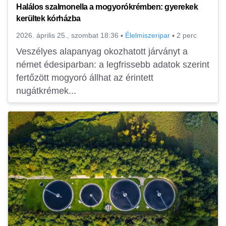
Halálos szalmonella a mogyorókrémben: gyerekek
kerültek kórházba
2026. április 25., szombat 18:36
▪
Élelmiszeripar
▪
2 perc
Veszélyes alapanyag okozhatott járványt a
német édesiparban: a legfrissebb adatok szerint
fertőzött mogyoró állhat az érintett
nugátkrémek...