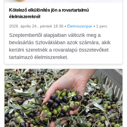
Kötelező elkülönítés jön a rovartartalmú
élelmiszereknél
2026. április 24., péntek 18:36
▪
Élelmiszeripar
▪
1 perc
Szeptembertől alapjaiban változik meg a
bevásárlás Szlovákiában azok számára, akik
kerülni szeretnék a rovaralapú összetevőket
tartalmazó élelmiszereket.