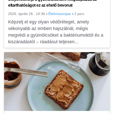
eltarthatóságot ez az ehető bevonat
2026. április 26., 10:36
▪
Élelmiszeripar
▪
2 perc
Képzelj el egy olyan védőréteget, amely
vékonyabb az emberi hajszálnál, mégis
megvédi a gyümölcsöket a baktériumoktól és a
kiszáradástól – ráadásul teljesen...