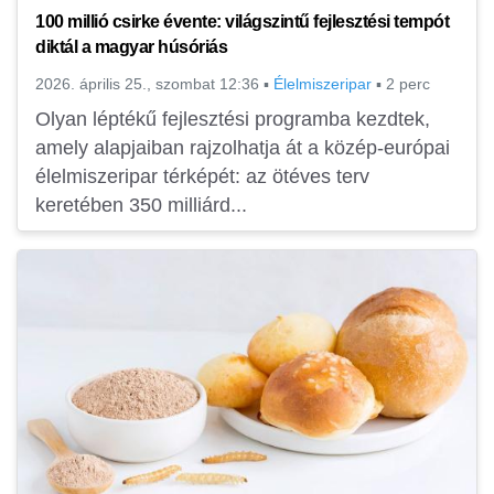
100 millió csirke évente: világszintű fejlesztési tempót
diktál a magyar húsóriás
2026. április 25., szombat 12:36
▪
Élelmiszeripar
▪
2 perc
Olyan léptékű fejlesztési programba kezdtek,
amely alapjaiban rajzolhatja át a közép-európai
élelmiszeripar térképét: az ötéves terv
keretében 350 milliárd...