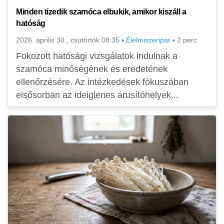
Minden tizedik szamóca elbukik, amikor kiszáll a
hatóság
2026. április 30., csütörtök 08:35
▪
Élelmiszeripar
▪
2 perc
Fokozott hatósági vizsgálatok indulnak a
szamóca minőségének és eredetének
ellenőrzésére. Az intézkedések fókuszában
elsősorban az ideiglenes árusítóhelyek...