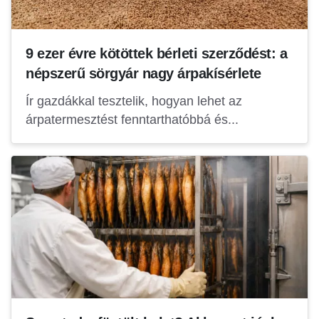
9 ezer évre kötöttek bérleti szerződést: a
népszerű sörgyár nagy árpakísérlete
Ír gazdákkal tesztelik, hogyan lehet az
árpatermesztést fenntarthatóbbá és...